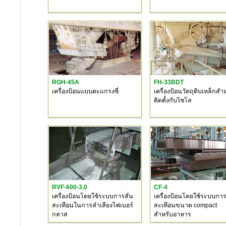
RGH-45A
FH-33BDT
เครื่องป้อนแบบตะแกรงซี่
เครื่องป้อนวัตถุดิบเหล็กสำ
ติดตั้งกับไซโล
RVF-600-3.0
CF-4
เครื่องป้อนโดยใช้ระบบการสั่น
เครื่องป้อนโดยใช้ระบบการ
สะเทือนในการลำเลียงไฟเบอร์
สะเทือนขนาด compact
กลาส
สำหรับอาหาร