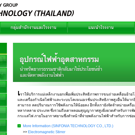
เ
ราให้บริการแม่เหล็กงานยกเพื่อเพิ่มประสิทธิภาพการขนถ่ายเคลื่อนย้
และเครื่องกำเนิดไฟฟ้าและระบบโคเจเนอเรชั่นประสิทธิภาพสูงอื่นให้มากยิ่งข
สามารถ ลดปริมาณการใช้พลังงานให้น้อยลง อีกทั้งเรายังจัดจำหน่ายเครื
หลากหลาย ประเภท ซึ่งรวมถึงเตาหลอมสุญญากาศสูงยิ่งยวดสำหรับการพัฒ
กระแสไฟ ภายในอากาศยานซึ่งทำหน้าที่จ่ายพลังงานไฟฟ้าสำหรับการซ่อมบ
More Information (SINFONIA TECHNOLOGY CO., LTD.)
>>
Electromagnetic Stirrer