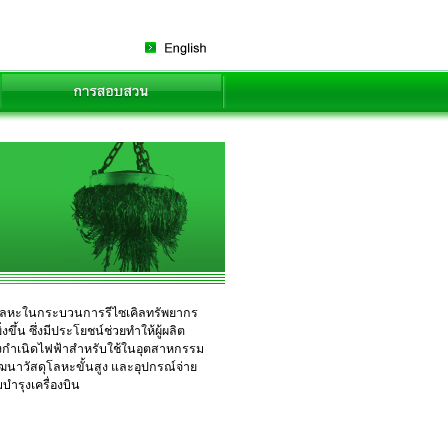
ายโลหะในกระบวนการรีไซเคิลทรัพยากร
ึ้น ซึ่งมีประโยชน์ช่วยทำให้ผู้ผลิต
่องกำเนิดไฟฟ้าสำหรับใช้ในอุตสาหกรรม
นาวัสดุโลหะขั้นสูง และอุปกรณ์จ่าย
ำรุงเครื่องบิน